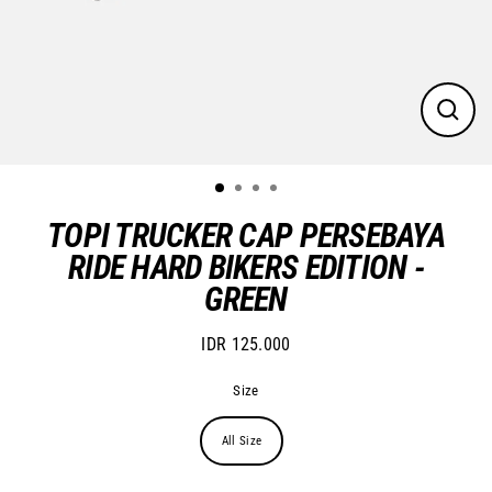
Close
(esc)
TOPI TRUCKER CAP PERSEBAYA
RIDE HARD BIKERS EDITION -
GREEN
IDR 125.000
Regular
price
Size
All Size