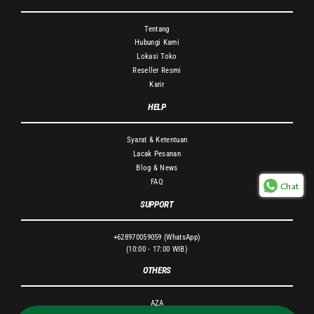
Tentang
Hubungi Kami
Lokasi Toko
Reseller Resmi
Karir
HELP
Syarat & Ketentuan
Lacak Pesanan
Blog & News
FAQ
Chat
SUPPORT
+628970059059 (WhatsApp)
(10:00 - 17:00 WIB)
OTHERS
AZA