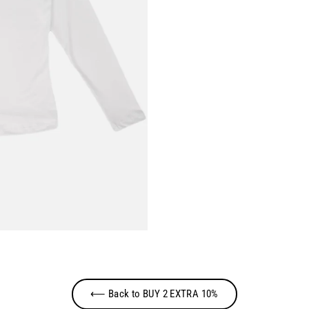
⟵ Back to BUY 2 EXTRA 10%