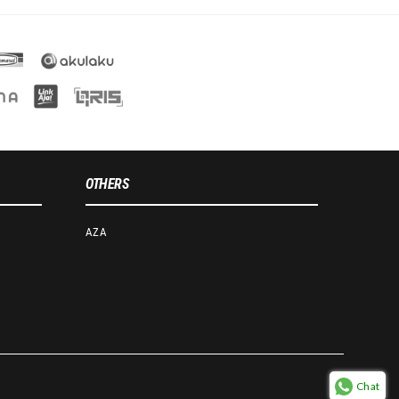
OTHERS
AZA
Chat