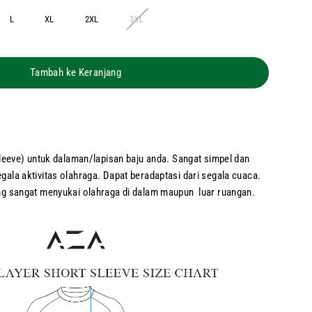
L
XL
2XL
3XL
Tambah ke Keranjang
sleeve) untuk dalaman/lapisan baju anda. Sangat simpel dan
ala aktivitas olahraga. Dapat beradaptasi dari segala cuaca.
ng sangat menyukai olahraga di dalam maupun luar ruangan.