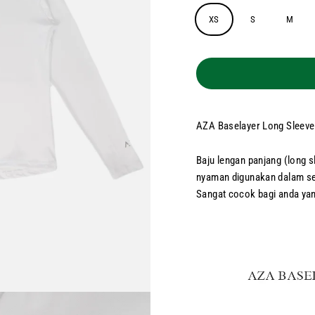
XS
S
M
AZA Baselayer Long Sleeve
Baju lengan panjang (long 
nyaman digunakan dalam seg
Sangat cocok bagi anda ya