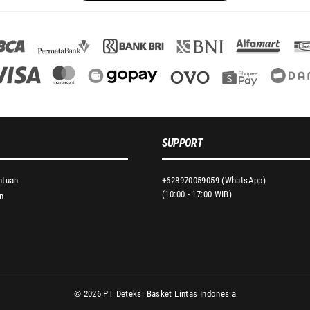
SUPPORT
ntuan
+628970059059 (WhatsApp)
(10:00 - 17:00 WIB)
n
© 2026 PT Deteksi Basket Lintas Indonesia