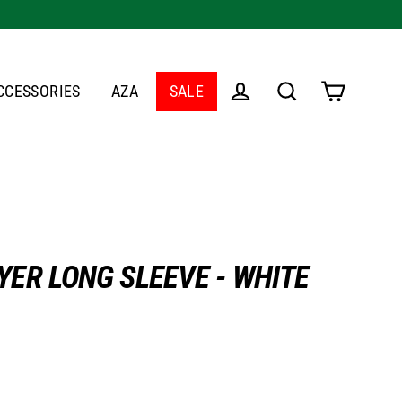
CCESSORIES
AZA
SALE
Cart
Log in
Search
YER LONG SLEEVE - WHITE