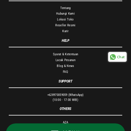
Tentang
Hubungi Kami
Lokasi Toko
Reseller Resmi
Karir
HELP
Syarat & Ketentuan
Chat
Lacak Pesanan
Blog & News
FAQ
SUPPORT
+628970059059 (WhatsApp)
(10:00 - 17:00 WIB)
OTHERS
AZA