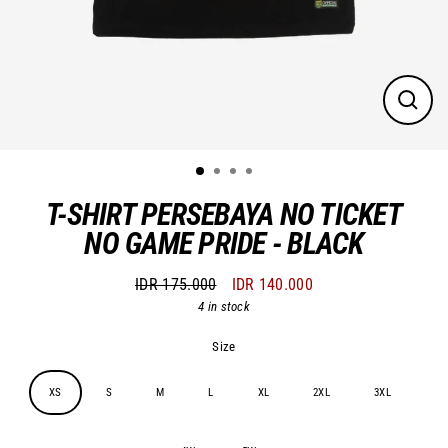
Close
(esc)
T-SHIRT PERSEBAYA NO TICKET
NO GAME PRIDE - BLACK
IDR 175.000
IDR 140.000
Regular
Sale
4 in stock
price
price
Size
XS
S
M
L
XL
2XL
3XL