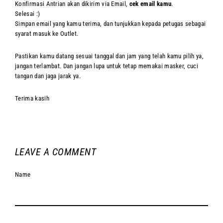
Konfirmasi Antrian akan dikirim via Email,
cek email kamu
.
Selesai :)
Simpan email yang kamu terima, dan tunjukkan kepada petugas sebagai
syarat masuk ke Outlet.
Pastikan kamu datang sesuai tanggal dan jam yang telah kamu pilih ya,
jangan terlambat. Dan jangan lupa untuk tetap memakai masker, cuci
tangan dan jaga jarak ya.
Terima kasih
LEAVE A COMMENT
Name