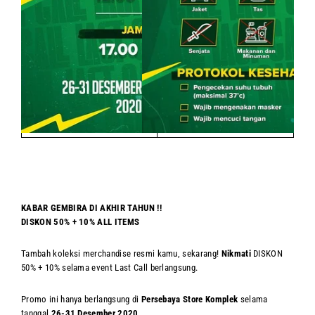
KABAR GEMBIRA DI AKHIR TAHUN !!
DISKON 50% + 10% ALL ITEMS
Tambah koleksi merchandise resmi kamu, sekarang!
Nikmati
DISKON
50% + 10% selama event Last Call berlangsung.
Promo ini hanya berlangsung di
Persebaya Store Komplek
selama
tanggal
26-31 Desember 2020
.